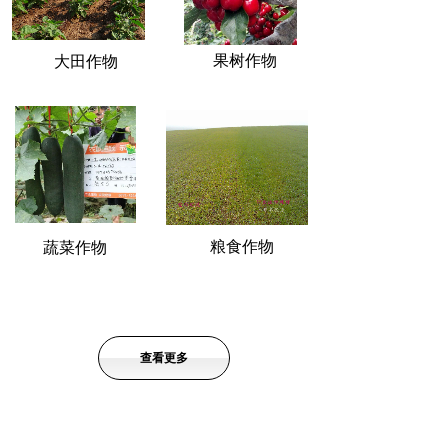
果树作物
大田作物
粮食作物
蔬菜作物
查看更多